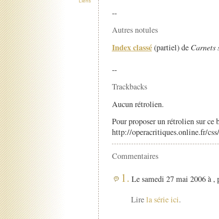
Liens
--
Autres notules
Index classé
(partiel) de
Carnets 
--
Trackbacks
Aucun rétrolien.
Pour proposer un rétrolien sur ce b
http://operacritiques.online.fr/cs
Commentaires
1.
Le samedi 27 mai 2006 à , 
Lire
la série ici
.