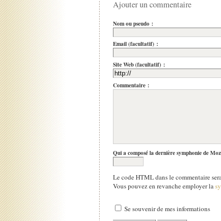
Ajouter un commentaire
Nom ou pseudo :
Email (facultatif) :
Site Web (facultatif) :
Commentaire :
Qui a composé la dernière symphonie de Moz
Le code HTML dans le commentaire sera 
Vous pouvez en revanche employer la
s
Se souvenir de mes informations