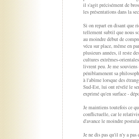
il s'agit précisément de bro
les présentations dans la s
Si on repart en disant que r
tellement subtil que nous 
au moindre début de compréh
vécu sur place, même en p
plusieurs années, il reste d
cultures extrêmes-orientales
livrent peu. Je me souviens
péniblamenent sa philosophie
à l'abîme lorsque des étrang
Sud-Est, lui ont révélé le s
exprimé qu'en surface - dép
Je maintiens toutefois ce qu
conflictuelle, car le relativ
d'avance le moindre postula
Je ne dis pas qu'il n'y a pas