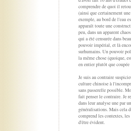
comprendre de quoi il reto
(ainsi que certainement une 
exemple, au bord de l'eau est
apparaît toute une construct
peu, dans un apparent chaos
qui a été censurée dans bea
pouvoir impérial, et là enc
surhumains. Un pouvoir poli
la même chose (quoique, est 
en entier plutôt que coupée ?
Je suis au contraire suspicie
culture chinoise à l'incompr
sans passerelle possible. Mo
fait penser le contraire. Je 
dans leur analyse une par un
généralisations. Mais cela 
comprend les contextes, les 
d'être évident.