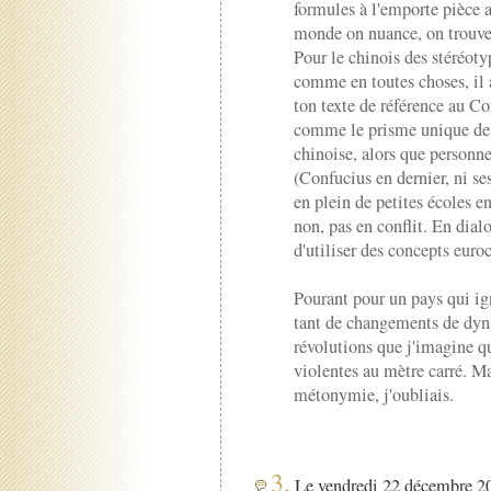
formules à l'emporte pièce a
monde on nuance, on trouve
Pour le chinois des stéréotyp
comme en toutes choses, il 
ton texte de référence au C
comme le prisme unique de 
chinoise, alors que personne
(Confucius en dernier, ni ses
en plein de petites écoles en
non, pas en conflit. En dia
d'utiliser des concepts euroc
Pourant pour un pays qui ign
tant de changements de dynas
révolutions que j'imagine q
violentes au mètre carré. Ma
métonymie, j'oubliais.
3.
Le vendredi 22 décembre 20