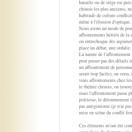
bataille ou de siège est pré
chinois les plus anciens), ma
habitude de culture conflict
mène à l'illusion d'optique.
Nous avons un mode de pensé
affrontements hérités de la s
on entrechoque des argument
place un débat, une ordalie.
La nature de l'affrontement
peut passer par des détails 
un affrontement de personne
serait trop facile), on verra,
vrais affrontements chez les
le théâtre chinois, on trouv
mais l'affrontement passe pl
politesse, le détournement d'
pas antigonisme (je n'ai pas
mise en scène du conflit fro
Ces éléments m'ont été con