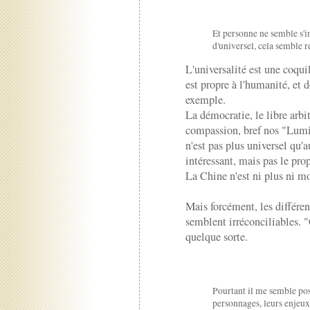
Et personne ne semble s'in
d'universel, cela semble r
L'universalité est une coquil
est propre à l'humanité, et do
exemple.
La démocratie, le libre arbitr
compassion, bref nos "Lumièr
n'est pas plus universel qu'
intéressant, mais pas le pr
La Chine n'est ni plus ni mo
Mais forcément, les différenc
semblent irréconciliables. 
quelque sorte.
Pourtant il me semble pos
personnages, leurs enjeux