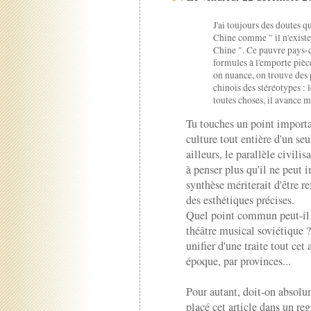
J'ai toujours des doutes qu
Chine comme " il n'existe
Chine ". Ce pauvre pays-co
formules à l'emporte pièc
on nuance, on trouve des 
chinois des stéréotypes : 
toutes choses, il avance 
Tu touches un point impor
culture tout entière d'un se
ailleurs, le parallèle civili
à penser plus qu'il ne peut in
synthèse mériterait d'être 
des esthétiques précises.
Quel point commun peut-il y 
théâtre musical soviétique 
unifier d'une traite tout cet
époque, par provinces...
Pour autant, doit-on absolum
placé cet article dans un re