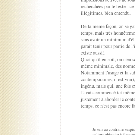
recherchées par le texte - ce
illégitimes, bien entendu.
De la même façon, on se gar
temps, mais très honnêtemen
sans avoir un minimum d'él
paraît tenir pour partie de l
existe aussi).
Quoi qu'il en soit, on n'en s
même minimale, des normes 
Notamment l'usage et la sub
contemporaines, il est vrai)
ingénu, mais qui, une fois e
J'avais commencé ici même un
justement à aborder le conte
temps, ce n'est pas encore fa
Je suis au contraire suspi
culture chinoise à l'inco