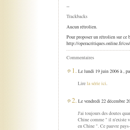
--
Trackbacks
Aucun rétrolien.
Pour proposer un rétrolien sur ce b
http://operacritiques.online.fr/cs
Commentaires
1.
Le lundi 19 juin 2006 à , p
Lire
la série ici
.
2.
Le vendredi 22 décembre 20
J'ai toujours des doutes quan
Chine comme " il n'existe v
en Chine ". Ce pauvre pays-c