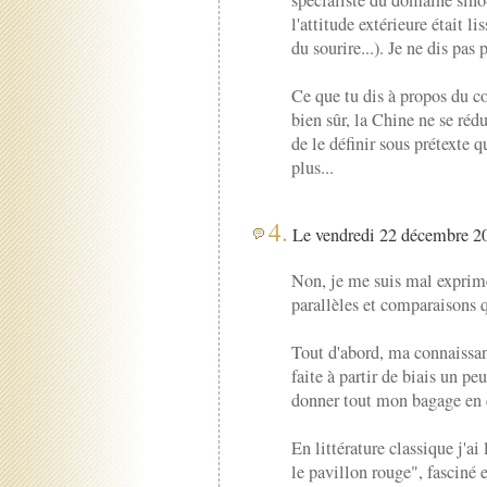
spécialiste du domaine sino
l'attitude extérieure était li
du sourire...). Je ne dis pas 
Ce que tu dis à propos du 
bien sûr, la Chine ne se rédu
de le définir sous prétexte q
plus...
4.
Le vendredi 22 décembre 20
Non, je me suis mal exprimé,
parallèles et comparaisons q
Tout d'abord, ma connaissanc
faite à partir de biais un pe
donner tout mon bagage en 
En littérature classique j'a
le pavillon rouge", fasciné 