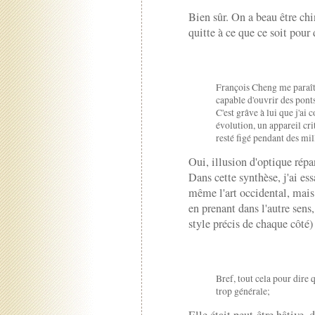
Bien sûr. On a beau être ch
quitte à ce que ce soit pour 
François Cheng me paraît 
capable d'ouvrir des ponts
C'est grâve à lui que j'ai 
évolution, un appareil cri
resté figé pendant des mil
Oui, illusion d'optique répan
Dans cette synthèse, j'ai es
même l'art occidental, mais
en prenant dans l'autre sens,
style précis de chaque côté)
Bref, tout cela pour dire 
trop générale;