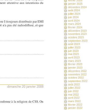
février 2025
ment attentive aux intentions du
janvier 2025
décembre 2024
août 2024
juillet 2024
juin 2024
avril 2024
ore I (toujours distribuée par EMI
mars 2024
t n'a pas été radiodiffusé, et que
février 2024
décembre 2023
novembre 2023
octobre 2023
septembre 2023
août 2023
juillet 2023
juin 2023
mai 2023
avril 2023
mars 2023
février 2023
janvier 2023
décembre 2022
novembre 2022
octobre 2022
septembre 2022
août 2022
dimanche 20 janvier 2008
juillet 2022
juin 2022
mai 2022
avril 2022
 conforme à la religion de CSS. On
mars 2022
février 2022
janvier 2022