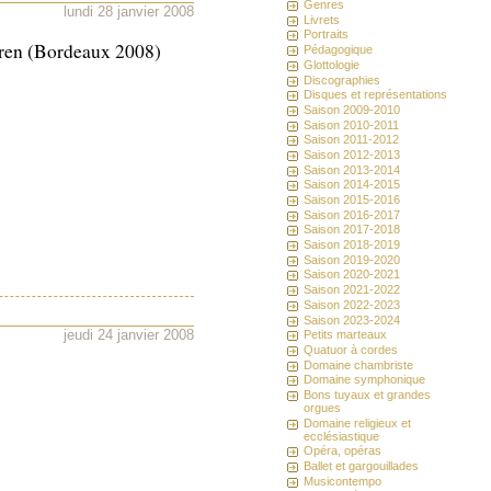
Genres
lundi 28 janvier 2008
Livrets
Portraits
ren (Bordeaux 2008)
Pédagogique
Glottologie
Discographies
Disques et représentations
Saison 2009-2010
Saison 2010-2011
Saison 2011-2012
Saison 2012-2013
Saison 2013-2014
Saison 2014-2015
Saison 2015-2016
Saison 2016-2017
Saison 2017-2018
Saison 2018-2019
Saison 2019-2020
Saison 2020-2021
Saison 2021-2022
Saison 2022-2023
Saison 2023-2024
jeudi 24 janvier 2008
Petits marteaux
Quatuor à cordes
Domaine chambriste
Domaine symphonique
Bons tuyaux et grandes
orgues
Domaine religieux et
ecclésiastique
Opéra, opéras
Ballet et gargouillades
Musicontempo