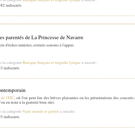
82 indiscrets
 parentés de La Princesse de Navarre
in d'échos ramistes, extraits sonores à l'appui.
s la catégorie
Baroque français et tragédie lyrique
a suscité :
3 indiscrets
contemporain
 de l'EIC
, où l'on peut lire des brèves plaisantes ou les présentations des concerts 
'on en reste à la gratuité bien sûr).
s la catégorie
Vaste monde et gentils
a suscité :
3 indiscrets