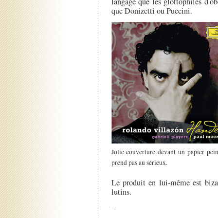
langage que les glottophiles d'o
que Donizetti ou Puccini.
Jolie couverture devant un papier pei
prend pas au sérieux.
Le produit en lui-même est bizar
lutins.
--