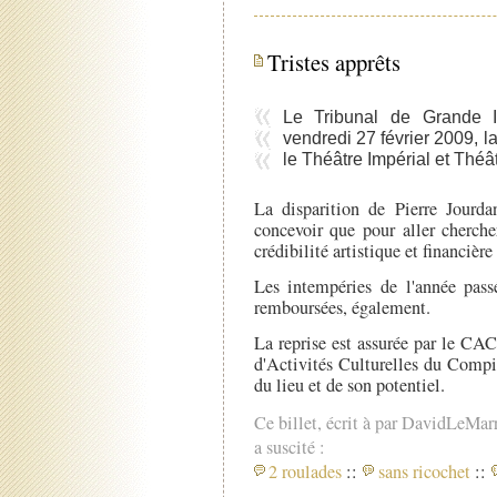
Tristes apprêts
Le Tribunal de Grande 
vendredi 27 février 2009, l
le Théâtre Impérial et Théâ
La disparition de Pierre Jourdan
concevoir que pour aller cherche
crédibilité artistique et financièr
Les intempéries de l'année passé
remboursées, également.
La reprise est assurée par le CAC
d'Activités Culturelles du Compié
du lieu et de son potentiel.
Ce billet, écrit à par DavidLeMar
a suscité :
2 roulades
::
sans ricochet
::