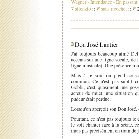
Wagner
-
Intendance
-
En passant 
silenzio
::
sans ricochet
::
2
Don José Lantier
J'ai toujours beaucoup aimé De
accents sur une ligne vocale, de 
ligne musicale). Une présence tou
Mais à le voir, on prend consc
commun. Ce n'est pas subtil c
Gobbi, c'est quasiment une posse
acteur de muet, une situation q
pudeur était perdue.
Lorsqu'on aperçoit son Don José, 
Pourtant, ce n'est pas toujours le
le voit chanter face à la scène, c
mais pas précisément en train de j