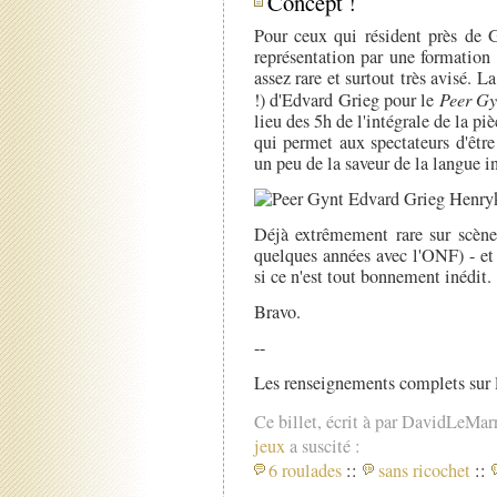
Concept !
Pour ceux qui résident près de 
représentation par une formatio
assez rare et surtout très avisé. 
!) d'Edvard Grieg pour le
Peer Gy
lieu des 5h de l'intégrale de la piè
qui permet aux spectateurs d'être
un peu de la saveur de la langue in
Déjà extrêmement rare sur scène 
quelques années avec l'ONF) - et 
si ce n'est tout bonnement inédit.
Bravo.
--
Les renseignements complets sur 
Ce billet, écrit à par DavidLeMar
jeux
a suscité :
6 roulades
::
sans ricochet
::