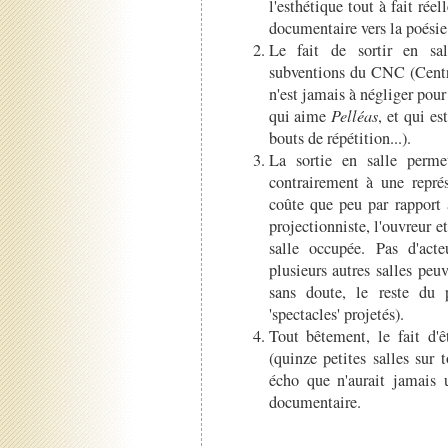
l'esthétique tout à fait réell
documentaire vers la poésie
Le fait de sortir en sal
subventions du CNC (Centr
n'est jamais à négliger pour
qui aime
Pelléas
, et qui e
bouts de répétition...).
La sortie en salle perme
contrairement à une repré
coûte que peu par rapport 
projectionniste, l'ouvreur e
salle occupée. Pas d'acte
plusieurs autres salles peuv
sans doute, le reste du 
'spectacles' projetés).
Tout bêtement, le fait d'ê
(quinze petites salles sur 
écho que n'aurait jamais
documentaire.