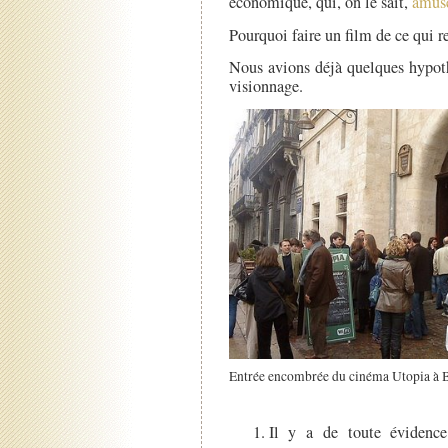
économique, qui, on le sait,
amuse
Pourquoi faire un film de ce qui r
Nous avions déjà quelques hypoth
visionnage.
Entrée encombrée du cinéma Utopia à 
Il y a de toute évidence