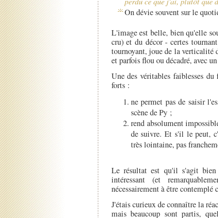
perdu ce que j'ai, plutôt que 
On dévie souvent sur le quotid
L'image est belle, bien qu'elle s
cru) et du décor - certes tourna
tournoyant, joue de la verticalité 
et parfois flou ou décadré, avec un
Une des véritables faiblesses du
forts :
ne permet pas de saisir l'e
scène de Py ;
rend absolument impossible
de suivre. Et s'il le peut, 
très lointaine, pas franchem
Le résultat est qu'il s'agit bie
intéressant (et remarquable
nécessairement à être contemplé c
J'étais curieux de connaître la réac
mais beaucoup sont partis, quel