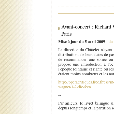
Avant-concert : Richard
Paris
Mise à jour du 5 avril 2009
:
du
La direction du Châtelet n'ayant 
distributions de leurs dates de pa
de recommander une soirée ou 
proposé une introduction à l'oe
l'époque lointaine et riante où l
étaient moins nombreux et les not
http://operacritiques.free.fr/css
wagner-1-2-die-feen
--
Par ailleurs, le livret bilingue 
depuis longtemps et la partition 