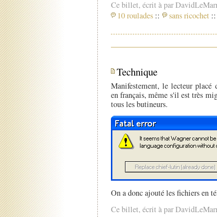
Ce billet, écrit à par DavidLeMar
10 roulades
::
sans ricochet
::
Technique
Manifestement, le lecteur placé 
en français, même s'il est très m
tous les butineurs.
On a donc ajouté les fichiers en t
Ce billet, écrit à par DavidLeMar