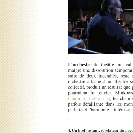
L'orchestre
du théâtre musical 
malgré une dissolution temporair
suite de deux incendies, reste 
orchestre attaché à un théâtre s
collectif, produit un résultat que
pourraient lui envier. Minkow
l'humour
, les chambr
parfois défaillante dans les mom
parfaite et l'harmonie... intéressan
--
4. Un bref instant, révélateur du noe