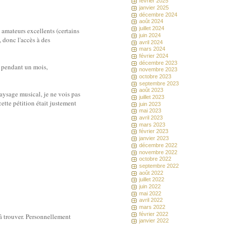
février 2025
janvier 2025
décembre 2024
août 2024
juillet 2024
s amateurs excellents (certains
juin 2024
 donc l'accès à des
avril 2024
mars 2024
février 2024
décembre 2023
a pendant un mois,
novembre 2023
octobre 2023
septembre 2023
août 2023
paysage musical, je ne vois pas
juillet 2023
cette pétition était justement
juin 2023
mai 2023
avril 2023
mars 2023
février 2023
janvier 2023
décembre 2022
novembre 2022
octobre 2022
septembre 2022
août 2022
juillet 2022
juin 2022
mai 2022
avril 2022
mars 2022
février 2022
s â trouver. Personnellement
janvier 2022