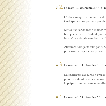
2.
Le mardi 30 décembre 2014 à , 
C'est-à-dire que la tendance a de 
Cori Spezzati ne peuvent pas riva
Mais attaquer de façon indiscrimi
tromper de cible. D'autant que, c
lorsqu'on a simplement besoin d'
Autrement dit, je ne suis pas sûr
professionnels pour compenser : l'
3.
Le mercredi 31 décembre 2014 à 
Les meilleurs choeurs, en France,
pour les entendre, et eux-mêmes s
la préparation demeure nouvelle ch
4.
Le mercredi 31 décembre 2014 à 