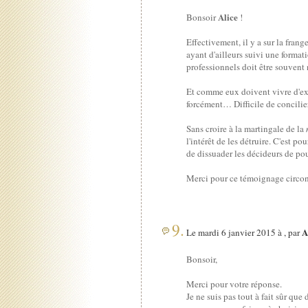
Alice
Bonsoir
!
Effectivement, il y a sur la fran
ayant d'ailleurs suivi une forma
professionnels doit être souvent
Et comme eux doivent vivre d'exp
forcément… Difficile de concilier
Sans croire à la martingale de la
l'intérêt de les détruire. C'est p
de dissuader les décideurs de pou
Merci pour ce témoignage circon
9.
A
Le mardi 6 janvier 2015 à , par
Bonsoir,
Merci pour votre réponse.
Je ne suis pas tout à fait sûr que