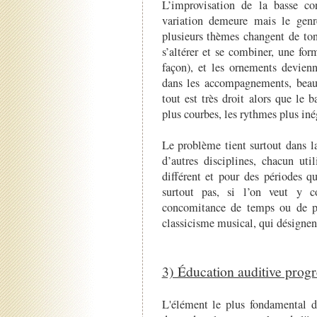
L’improvisation de la basse con
variation demeure mais le genr
plusieurs thèmes changent de tona
s’altérer et se combiner, une fo
façon), et les ornements devien
dans les accompagnements, beauc
tout est très droit alors que le
plus courbes, les rythmes plus in
Le problème tient surtout dans l
d’autres disciplines, chacun ut
différent et pour des périodes qu
surtout pas, si l’on veut y c
concomitance de temps ou de pen
classicisme musical, qui désignent
3) Éducation auditive progr
L'élément le plus fondamental do