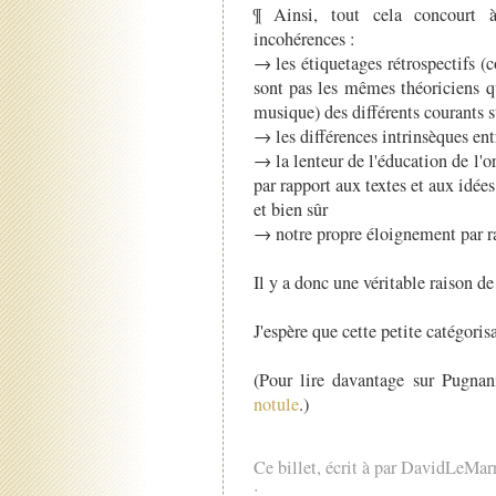
¶ Ainsi, tout cela concourt à
incohérences :
→ les étiquetages rétrospectifs 
sont pas les mêmes théoriciens qu
musique) des différents courants s
→ les différences intrinsèques ent
→ la lenteur de l'éducation de l'o
par rapport aux textes et aux idées
et bien sûr
→ notre propre éloignement par r
Il y a donc une véritable raison de 
J'espère que cette petite catégoris
(Pour lire davantage sur Pugnan
notule
.)
Ce billet, écrit à par DavidLeMar
: