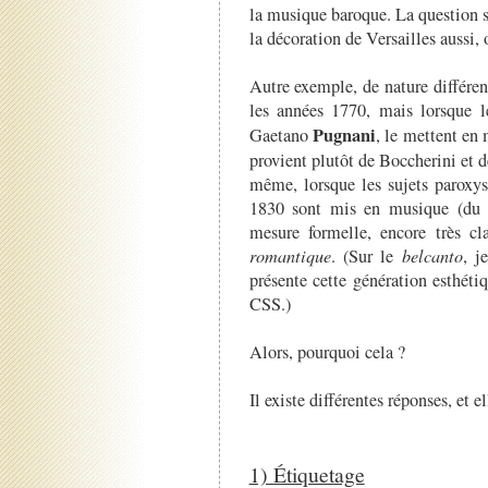
la musique baroque. La question s’
la décoration de Versailles aussi,
Autre exemple, de nature différe
les années 1770, mais lorsque 
Pugnani
Gaetano
, le mettent en
provient plutôt de Boccherini et 
même, lorsque les sujets paroxy
1830 sont mis en musique (du m
mesure formelle, encore très cl
romantique
. (Sur le
belcanto
, j
présente cette génération esthétiq
CSS.)
Alors, pourquoi cela ?
Il existe différentes réponses, et e
1) Étiquetage