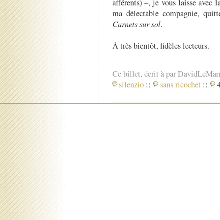
afférents) –, je vous laisse avec 
ma délectable compagnie, quitt
Carnets sur sol
.
À très bientôt, fidèles lecteurs.
Ce billet, écrit à par DavidLeMar
silenzio
::
sans ricochet
::
4