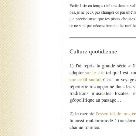
Petite liste en temps réel des derniers 
bas, je ne peux pas changer ce paramètr
(Je précise aussi que les pistes choisie
ce ne sont pas nécessairement les meille
Culture quotidienne
« 1
1) J'ai repris la grande série
adapter
sur le site
tel qu'il est, m
sur ce fil social
. C'est un voyage
répertoire insoupçonné dans les v
traditions musicales locales,
géopolitique au passage…
é
2) Je raconte
l'essentiel de mes
là aussi malcommode à transforme
chaque journée.