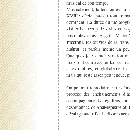
musical de son temps.
Musicalement, la tension est la 
XVIIIe siècle, pas du tout roman
dominent. La durée du mélologue
visiter beaucoup de styles en vo
pastorales dans le goût Marie-
Piccinni
, les œuvres de la tra
Méhul
, et parfois même un pe
Quelques jeux d'orchestration me
mais tout cela avec un fort centr
a ses ombres, et globalement da
mais qui reste assez peu tendue, p
On pourrait reproduire cette dém
propose des enchaînements d’acc
accompagnements réguliers, pour
Shakespeare
désordonnée de
ou l
décalage auditif et la dissonance c