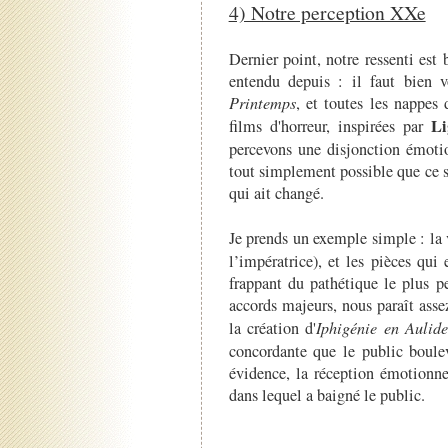
4) Notre perception XXe
Dernier point, notre ressenti est
entendu depuis : il faut bien 
Printemps
, et toutes les nappes
Li
films d'horreur, inspirées par
percevons une disjonction émotio
tout simplement possible que ce 
qui ait changé.
Je prends un exemple simple : la 
l’impératrice), et les pièces qui
frappant du pathétique le plus p
accords majeurs, nous paraît assez
la création d'
Iphigénie en Aulid
concordante que le public boulev
évidence, la réception émotionn
dans lequel a baigné le public.