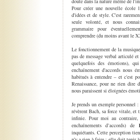
doute dans la nature même de l'in
Pour créer une nouvelle école l
d'idées et de style. C'est rarem
seule volonté, et nous connai
grammaire pour éventuellemen
comprendre (du moins avant le XX
Le fonctionnement de la musique 
pas de message verbal articulé et
quelquefois des émotions), qu
enchaînement d'accords nous ém
habitués à entendre – et c'est 
Renaissance, pour ne rien dire d
nous paraissent si éloignées émot
Je prends un exemple personnel 
révèrent Bach, sa force vitale, et 
infinie. Pour moi au contraire, 
enchaînements d’accords) de
inquiétants. Cette perception tien
n’y a rien à faire : elle doit tenir