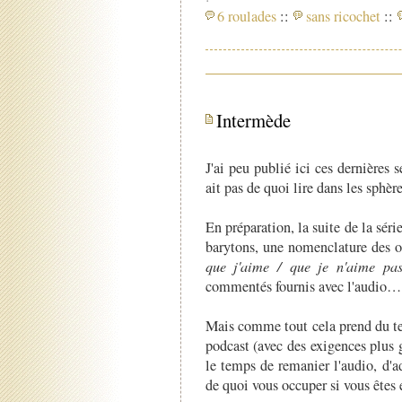
6 roulades
::
sans ricochet
::
Intermède
J'ai peu publié ici ces dernières 
ait pas de quoi lire dans les sphèr
En préparation, la suite de la séri
barytons, une nomenclature des o
que j'aime / que je n'aime pa
commentés fournis avec l'audio…
Mais comme tout cela prend du 
podcast (avec des exigences plus 
le temps de remanier l'audio, d'ad
de quoi vous occuper si vous êtes 