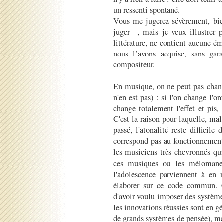
un ressenti spontané.
Vous me jugerez sévèrement, bien
juger –, mais je veux illustrer 
littérature, ne contient aucune 
nous l’avons acquise, sans gar
compositeur.
En musique, on ne peut pas chang
n'en est pas) : si l'on change l'o
change totalement l'effet et pis
C'est la raison pour laquelle, ma
passé, l'atonalité reste difficil
correspond pas au fonctionnement
les musiciens très chevronnés qu
ces musiques ou les méloman
l'adolescence parviennent à en r
élaborer sur ce code commun. C
d'avoir voulu imposer des systèmes
les innovations réussies sont en gé
de grands systèmes de pensée), ma