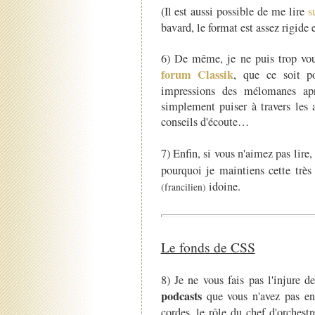
(Il est aussi possible de me lire
s
bavard, le format est assez rigide e
6) De même, je ne puis trop vou
forum Classik
, que ce soit po
impressions des mélomanes apr
simplement puiser à travers les
conseils d'écoute…
7) Enfin, si vous n'aimez pas lire
pourquoi je maintiens cette très
idoine.
(francilien)
Le fonds de CSS
8) Je ne vous fais pas l'injure 
podcasts
que vous n'avez pas en
cordes, le rôle du chef d'orchestr