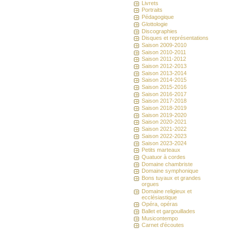
Livrets
Portraits
Pédagogique
Glottologie
Discographies
Disques et représentations
Saison 2009-2010
Saison 2010-2011
Saison 2011-2012
Saison 2012-2013
Saison 2013-2014
Saison 2014-2015
Saison 2015-2016
Saison 2016-2017
Saison 2017-2018
Saison 2018-2019
Saison 2019-2020
Saison 2020-2021
Saison 2021-2022
Saison 2022-2023
Saison 2023-2024
Petits marteaux
Quatuor à cordes
Domaine chambriste
Domaine symphonique
Bons tuyaux et grandes
orgues
Domaine religieux et
ecclésiastique
Opéra, opéras
Ballet et gargouillades
Musicontempo
Carnet d'écoutes