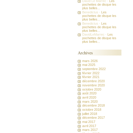
David Le Marrec -
Les
pochettes de disque les
plus belles...
Benedictus -
Les
pochettes de disque les
plus belles...
Benedictus -
Les
pochettes de disque les
plus belles...
DavidLeMarrec -
Les
pochettes de disque les
plus belles...
Archives
mars 2026
mai 2025
septembre 2022
février 2022
février 2021
décembre 2020
novembre 2020
octobre 2020
août 2020
avril 2020
mars 2020
décembre 2018
octobre 2018
juillet 2018
décembre 2017
mai 2017
avril 2017
mars 2017