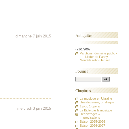
Antiquités
dimanche 7 juin 2015
(21/1/2007)
Partitions, domaine public -
III - Lieder de Fanny
Mendelssohn-Hensel
Fouiner
Chapitres
La musique en Ukraine
Une décennie, un disque
1 jour, 1 opéra
mercredi 3 juin 2015
La Bible par la musique
Déchiffrages &
Improvisations
Saison 2025-2026
Saison 2026-2027