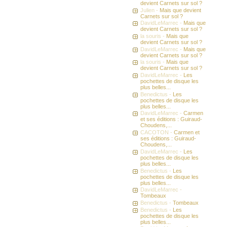
devient Carnets sur sol ?
Julien -
Mais que devient
Carnets sur sol ?
DavidLeMarrec -
Mais que
devient Carnets sur sol ?
la souris -
Mais que
devient Carnets sur sol ?
DavidLeMarrec -
Mais que
devient Carnets sur sol ?
la souris -
Mais que
devient Carnets sur sol ?
DavidLeMarrec -
Les
pochettes de disque les
plus belles...
Benedictus -
Les
pochettes de disque les
plus belles...
DavidLeMarrec -
Carmen
et ses éditions : Guiraud-
Choudens,...
CACOTON -
Carmen et
ses éditions : Guiraud-
Choudens,...
DavidLeMarrec -
Les
pochettes de disque les
plus belles...
Benedictus -
Les
pochettes de disque les
plus belles...
DavidLeMarrec -
Tombeaux
Benedictus -
Tombeaux
Benedictus -
Les
pochettes de disque les
plus belles...