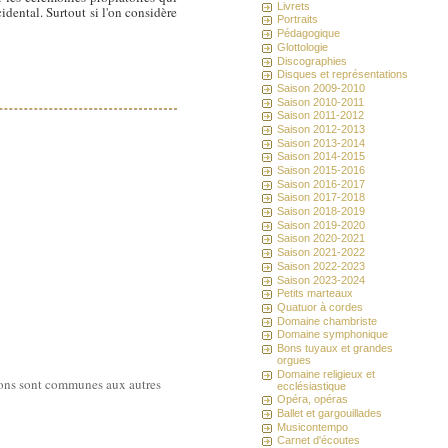
Livrets
idental. Surtout si l'on considère
Portraits
Pédagogique
Glottologie
Discographies
Disques et représentations
Saison 2009-2010
Saison 2010-2011
Saison 2011-2012
Saison 2012-2013
Saison 2013-2014
Saison 2014-2015
Saison 2015-2016
Saison 2016-2017
Saison 2017-2018
Saison 2018-2019
Saison 2019-2020
Saison 2020-2021
Saison 2021-2022
Saison 2022-2023
Saison 2023-2024
Petits marteaux
Quatuor à cordes
Domaine chambriste
Domaine symphonique
Bons tuyaux et grandes
orgues
Domaine religieux et
ations sont communes aux autres
ecclésiastique
Opéra, opéras
Ballet et gargouillades
Musicontempo
Carnet d'écoutes