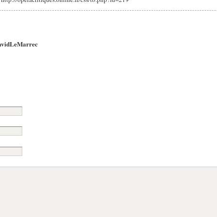
avidLeMarrec