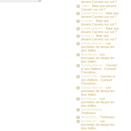
devient Carnets sur sol ?
Julien -
Mais que devient
Carnets sur sol ?
DavidLeMarrec -
Mais que
devient Carnets sur sol ?
la souris -
Mais que
devient Carnets sur sol ?
DavidLeMarrec -
Mais que
devient Carnets sur sol ?
la souris -
Mais que
devient Carnets sur sol ?
DavidLeMarrec -
Les
pochettes de disque les
plus belles...
Benedictus -
Les
pochettes de disque les
plus belles...
DavidLeMarrec -
Carmen
et ses éditions : Guiraud-
Choudens,...
CACOTON -
Carmen et
ses éditions : Guiraud-
Choudens,...
DavidLeMarrec -
Les
pochettes de disque les
plus belles...
Benedictus -
Les
pochettes de disque les
plus belles...
DavidLeMarrec -
Tombeaux
Benedictus -
Tombeaux
Benedictus -
Les
pochettes de disque les
plus belles...