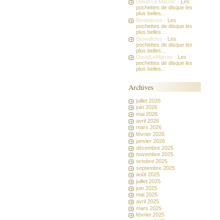
David Le Marrec -
Les
pochettes de disque les
plus belles...
Benedictus -
Les
pochettes de disque les
plus belles...
Benedictus -
Les
pochettes de disque les
plus belles...
DavidLeMarrec -
Les
pochettes de disque les
plus belles...
Archives
juillet 2026
juin 2026
mai 2026
avril 2026
mars 2026
février 2026
janvier 2026
décembre 2025
novembre 2025
octobre 2025
septembre 2025
août 2025
juillet 2025
juin 2025
mai 2025
avril 2025
mars 2025
février 2025