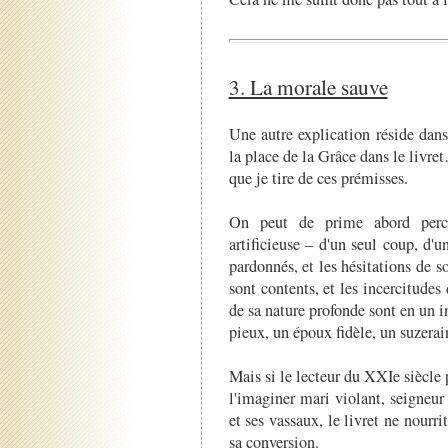
3. La morale sauve
Une autre explication réside dans
la place de la Grâce dans le livre
que je tire de ces prémisses.
On peut de prime abord perc
artificieuse – d'un seul coup, d'
pardonnés, et les hésitations de s
sont contents, et les incercitudes
de sa nature profonde sont en un in
pieux, un époux fidèle, un suzerai
Mais si le lecteur du XXIe siècle 
l'imaginer mari violant, seigneur 
et ses vassaux, le livret ne nourr
sa conversion.