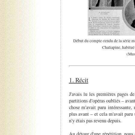
Début du compte-rendu de la série m
Chaliapine, habitué d
(Musi
1. Récit
J'avais lu les premières pages de
partitions d’opéras oubliés – avan
chose m'avait paru intéressante,
plus avant – et cela m'avait paru 
n’y étais pas revenu depuis.
Au détour d'une répétition, nous