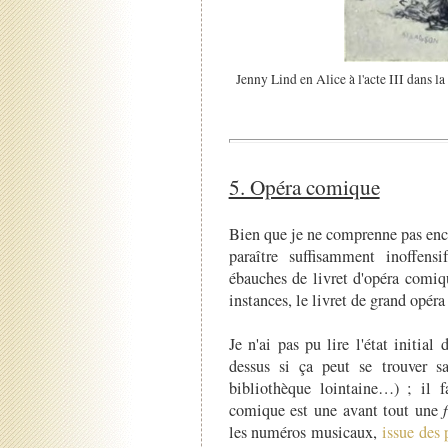
Jenny Lind en Alice à l'acte III dans 
5. Opéra comique
Bien que je ne comprenne pas enco
paraître suffisamment inoffen
ébauches de livret d'opéra comiqu
instances, le livret de grand opér
Je n'ai pas pu lire l'état initial
dessus si ça peut se trouver s
bibliothèque lointaine…) ; il f
comique est une avant tout une
les numéros musicaux,
issue des 