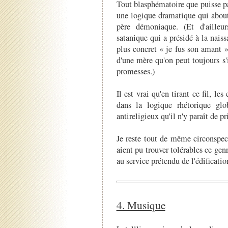
Tout blasphématoire que puisse par
une logique dramatique qui abouti
père démoniaque. (Et d'ailleurs
satanique qui a présidé à la naiss
plus concret « je fus son amant »,
d'une mère qu'on peut toujours s
promesses.)
Il est vrai qu'en tirant ce fil, le
dans la logique rhétorique glo
antireligieux qu'il n'y paraît de p
Je reste tout de même circonspect
aient pu trouver tolérables ce gen
au service prétendu de l'édificatio
4. Musique