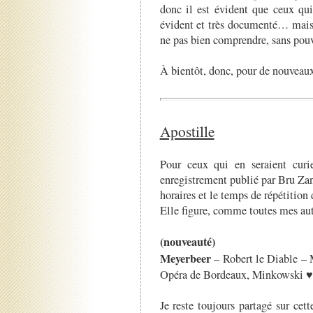
donc il est évident que ceux qu
évident et très documenté… mais 
ne pas bien comprendre, sans pouv
À bientôt, donc, pour de nouveaux
Apostille
Pour ceux qui en seraient curi
enregistrement publié par Bru Za
horaires et le temps de répétition 
Elle figure, comme toutes mes aut
(nouveauté)
Meyerbeer
– Robert le Diable – 
Opéra de Bordeaux, Minkowski 
Je reste toujours partagé sur cet