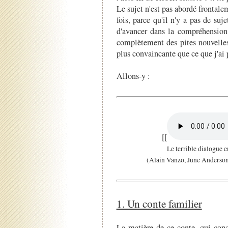
Le sujet n'est pas abordé frontale
fois, parce qu'il n'y a pas de su
d'avancer dans la compréhensio
complètement des pites nouvelles
plus convaincante que ce que j'ai
Allons-y :
[[
Le terrible dialogue en
(Alain Vanzo, June Anderson
1. Un conte familier
La matière de ce conte, qui con