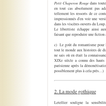
Petit Chaperon Rouge
dans toute 
en tout cas absolument pas ad
tellement les ressorts de ce con
impressionnés d'en voir une vers
dans les viscères ouverts du Loup.
Le librettiste échappe ainsi au
faisant que reproduire une fiction 
c) Le goût du romantisme pour l
tout le monde aux histoires de di
ne sais où en était la connaissan
XIXe siècle a connu des hauts 
parisienne après la démonétisati
possiblement plus à cela près…)
2. La mode gothique
Letellier souligne la sensibil