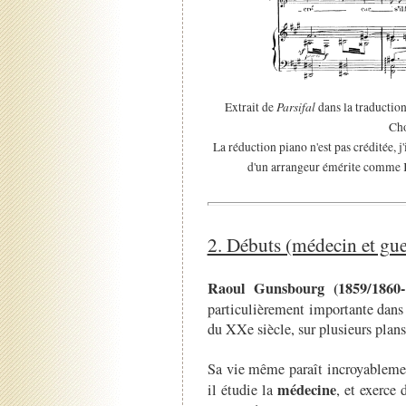
Parsifal
Extrait de
dans la traductio
Cho
La réduction piano n'est pas créditée, j'
d'un arrangeur émérite comme 
2. Débuts (médecin et gue
Raoul Gunsbourg (1859/1860-
particulièrement importante dans
du XXe siècle, sur plusieurs plans
Sa vie même paraît incroyablemen
médecine
il étudie la
, et exerce d