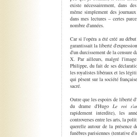
existe nécessairement, dans des
même simplement des journaux c
dans mes lectures – certes parce
nombre d'années.
Car si l'opéra a été créé au débu
garantissait la liberté d'expressi
d'un durcissement de la censure d
X. Par ailleurs, malgré l'image
Philippe, du fait de ses déclarati
les royalistes libéraux et les légi
qui pèsent sur la société française
sacré.
Outre que les espoirs de liberté d
du drame d'Hugo
Le roi s'a
rapidement interdite), les an
controverses entre les arts, la poli
querelle autour de la présence 
funèbres parisiennes (tentative d'