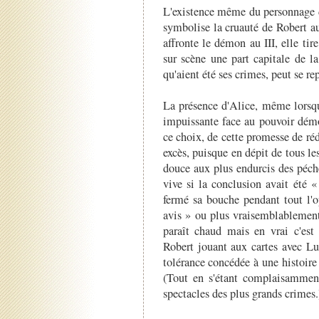
L'existence même du personnage d
symbolise la cruauté de Robert au 
affronte le démon au III, elle tir
sur scène une part capitale de la
qu'aient été ses crimes, peut se r
La présence d'Alice, même lorsqu'
impuissante face au pouvoir démo
ce choix, de cette promesse de ré
excès, puisque en dépit de tous les
douce aux plus endurcis des péche
vive si la conclusion avait été «
fermé sa bouche pendant tout l'o
avis » ou plus vraisemblablement
paraît chaud mais en vrai c'es
Robert jouant aux cartes avec Luc
tolérance concédée à une histoire
(Tout en s'étant complaisamment 
spectacles des plus grands crimes.