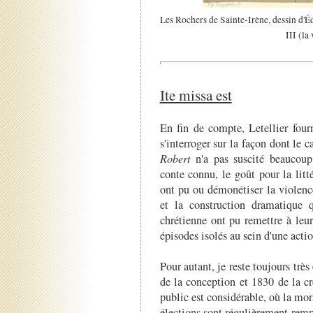
Les Rochers de Sainte-Irène, dessin d'É
III (la
Ite missa est
En fin de compte, Letellier four
s'interroger sur la façon dont le 
Robert
n'a pas suscité beaucoup 
conte connu, le goût pour la litt
ont pu ou démonétiser la violenc
et la construction dramatique
chrétienne ont pu remettre à le
épisodes isolés au sein d'une actio
Pour autant, je reste toujours trè
de la conception et 1830 de la cr
public est considérable, où la mor
élections sont régulièrement rempor