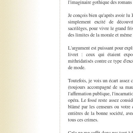
l'imaginaire gothique des romans 
Je conçois bien qu'après avoir lu
simplement excité de découvr
sacrilèges, pour vivre le grand fr
des limites de la morale et même 
L'argument est puissant pour expl
livret : ceux qui étaient expo
mithridatisés contre ce type d'exc
de mode.
Toutefois, je vois un écart assez 
(toujours accompagné de sa mauva
l'affirmation publique, l'incarnat
opéra. Le fossé reste assez consi
blâmé par les censeurs ou votre 
entières de la bonne société, ave
tous ces crimes.
Cela ne me suffit donc pas tout à f