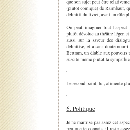
que son sujet peut être relativem
(plutôt comique) de Raimbaut, qui 
définitif du livret, avait un rôle p
On peut imaginer tout l'aspect
plutôt dévolue au théâtre léger, 
aussi sur la saveur des dialog
définitive, et a sans doute nourri
Bertram, un diable aux pouvoirs te
suscite même plutôt la sympathie 
Le second point, lui, alimente p
6. Politique
Je ne maîtrise pas assez cet aspec
peu que je connais, il reste asse