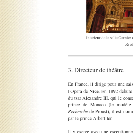
Intérieur de la salle Garnie
où r
3. Directeur de théâtre
En France, il dirige pour une sa
Nice
l'Opéra de
. En 1892 débute
du tsar Alexandre III, qui le con
prince de Monaco (le modèle
Recherche
de Proust), il est no
par le prince Albert Ier.
Il y exerce avec une exceptionne