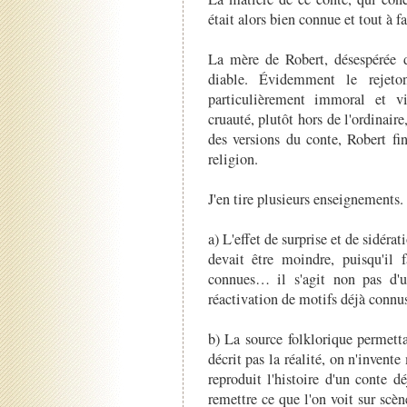
était alors bien connue et tout à fa
La mère de Robert, désespérée de
diable. Évidemment le rejeto
particulièrement immoral et vio
cruauté, plutôt hors de l'ordinai
des versions du conte, Robert fin
religion.
J'en tire plusieurs enseignements.
a) L'effet de surprise et de sidéra
devait être moindre, puisqu'il f
connues… il s'agit non pas d'
réactivation de motifs déjà connu
b) La source folklorique permett
décrit pas la réalité, on n'inven
reproduit l'histoire d'un conte 
remettre ce que l'on voit sur scèn