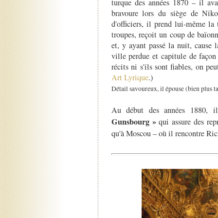
turque des années 1870 – il avai
bravoure lors du siège de Niko
d'officiers, il prend lui-même la
troupes, reçoit un coup de baïonn
et, y ayant passé la nuit, cause 
ville perdue et capitule de façon
récits ni s'ils sont fiables, on pe
Art Lyrique
.)
Détail savoureux, il épouse (bien plus t
Au début des années 1880, i
Gunsbourg »
qui assure des repr
qu'à Moscou – où il rencontre Ri