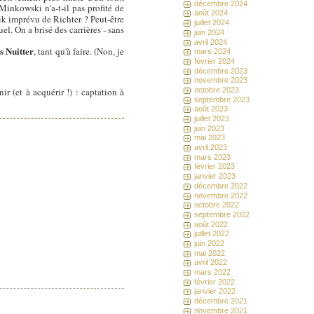
décembre 2024
Minkowski n'a-t-il pas profité de
août 2024
Erik imprévu de Richter ? Peut-être
juillet 2024
el. On a brisé des carrières - sans
juin 2024
avril 2024
s Nuitter
, tant qu'à faire. (Non, je
mars 2024
février 2024
décembre 2023
novembre 2023
octobre 2023
r (et à acquérir !) : captation à
septembre 2023
août 2023
juillet 2023
juin 2023
mai 2023
avril 2023
mars 2023
février 2023
janvier 2023
décembre 2022
novembre 2022
octobre 2022
septembre 2022
août 2022
juillet 2022
juin 2022
mai 2022
avril 2022
mars 2022
février 2022
janvier 2022
décembre 2021
novembre 2021